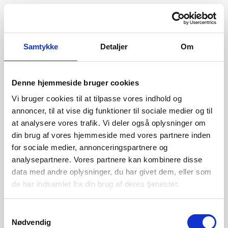
Samtykke
Detaljer
Om
Denne hjemmeside bruger cookies
Vi bruger cookies til at tilpasse vores indhold og
annoncer, til at vise dig funktioner til sociale medier og til
at analysere vores trafik. Vi deler også oplysninger om
din brug af vores hjemmeside med vores partnere inden
for sociale medier, annonceringspartnere og
analysepartnere. Vores partnere kan kombinere disse
data med andre oplysninger, du har givet dem, eller som
de har indsamlet fra din brug af deres tjenester.
404
Samtykkevalg
Nødvendig