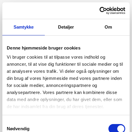
Samtykke
Detaljer
Om
Denne hjemmeside bruger cookies
Vi bruger cookies til at tilpasse vores indhold og
annoncer, til at vise dig funktioner til sociale medier og til
at analysere vores trafik. Vi deler også oplysninger om
din brug af vores hjemmeside med vores partnere inden
for sociale medier, annonceringspartnere og
analysepartnere. Vores partnere kan kombinere disse
data med andre oplysninger, du har givet dem, eller som
de har indsamlet fra din brug af deres tjenester.
404
Samtykkevalg
Nødvendig