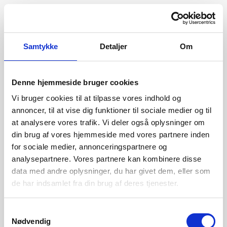
Samtykke
Detaljer
Om
Denne hjemmeside bruger cookies
Vi bruger cookies til at tilpasse vores indhold og
annoncer, til at vise dig funktioner til sociale medier og til
at analysere vores trafik. Vi deler også oplysninger om
din brug af vores hjemmeside med vores partnere inden
for sociale medier, annonceringspartnere og
analysepartnere. Vores partnere kan kombinere disse
data med andre oplysninger, du har givet dem, eller som
de har indsamlet fra din brug af deres tjenester.
404
Samtykkevalg
Nødvendig