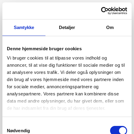
Samtykke
Detaljer
Om
Denne hjemmeside bruger cookies
Vi bruger cookies til at tilpasse vores indhold og
annoncer, til at vise dig funktioner til sociale medier og til
at analysere vores trafik. Vi deler også oplysninger om
din brug af vores hjemmeside med vores partnere inden
for sociale medier, annonceringspartnere og
analysepartnere. Vores partnere kan kombinere disse
data med andre oplysninger, du har givet dem, eller som
de har indsamlet fra din brug af deres tjenester.
404
Samtykkevalg
Nødvendig