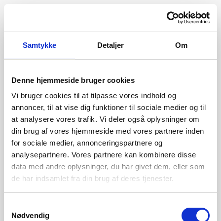
Samtykke
Detaljer
Om
Denne hjemmeside bruger cookies
Vi bruger cookies til at tilpasse vores indhold og
annoncer, til at vise dig funktioner til sociale medier og til
at analysere vores trafik. Vi deler også oplysninger om
din brug af vores hjemmeside med vores partnere inden
for sociale medier, annonceringspartnere og
analysepartnere. Vores partnere kan kombinere disse
data med andre oplysninger, du har givet dem, eller som
de har indsamlet fra din brug af deres tjenester.
404
Samtykkevalg
Nødvendig