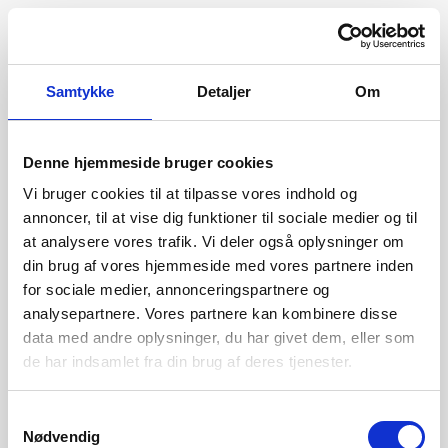
Samtykke
Detaljer
Om
Denne hjemmeside bruger cookies
Vi bruger cookies til at tilpasse vores indhold og
annoncer, til at vise dig funktioner til sociale medier og til
at analysere vores trafik. Vi deler også oplysninger om
din brug af vores hjemmeside med vores partnere inden
for sociale medier, annonceringspartnere og
analysepartnere. Vores partnere kan kombinere disse
data med andre oplysninger, du har givet dem, eller som
de har indsamlet fra din brug af deres tjenester.
404
Samtykkevalg
Nødvendig