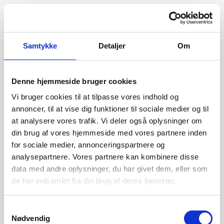
Samtykke
Detaljer
Om
Denne hjemmeside bruger cookies
Vi bruger cookies til at tilpasse vores indhold og
annoncer, til at vise dig funktioner til sociale medier og til
at analysere vores trafik. Vi deler også oplysninger om
din brug af vores hjemmeside med vores partnere inden
for sociale medier, annonceringspartnere og
analysepartnere. Vores partnere kan kombinere disse
data med andre oplysninger, du har givet dem, eller som
de har indsamlet fra din brug af deres tjenester.
404
Samtykkevalg
Nødvendig