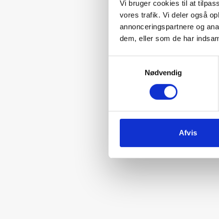
Vi bruger cookies til at tilpas
vores trafik. Vi deler også 
annonceringspartnere og anal
dem, eller som de har indsaml
Samtykkevalg
Nødvendig
Afvis