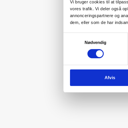
Vi bruger cookies til at tilpas
vores trafik. Vi deler også 
annonceringspartnere og anal
dem, eller som de har indsaml
Samtykkevalg
Nødvendig
Afvis