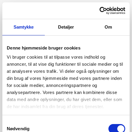
Samtykke
Detaljer
Om
Denne hjemmeside bruger cookies
Vi bruger cookies til at tilpasse vores indhold og
annoncer, til at vise dig funktioner til sociale medier og til
at analysere vores trafik. Vi deler også oplysninger om
din brug af vores hjemmeside med vores partnere inden
for sociale medier, annonceringspartnere og
analysepartnere. Vores partnere kan kombinere disse
data med andre oplysninger, du har givet dem, eller som
de har indsamlet fra din brug af deres tjenester.
404
Samtykkevalg
Nødvendig