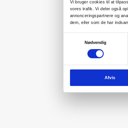
Vi bruger cookies til at tilpas
vores trafik. Vi deler også 
annonceringspartnere og anal
dem, eller som de har indsaml
Samtykkevalg
Nødvendig
Afvis