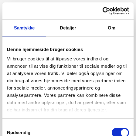
Samtykke
Detaljer
Om
Denne hjemmeside bruger cookies
Vi bruger cookies til at tilpasse vores indhold og
annoncer, til at vise dig funktioner til sociale medier og til
at analysere vores trafik. Vi deler også oplysninger om
din brug af vores hjemmeside med vores partnere inden
for sociale medier, annonceringspartnere og
analysepartnere. Vores partnere kan kombinere disse
data med andre oplysninger, du har givet dem, eller som
de har indsamlet fra din brug af deres tjenester.
404
Samtykkevalg
Nødvendig