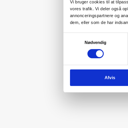
Vi bruger cookies til at tilpas
vores trafik. Vi deler også 
annonceringspartnere og anal
dem, eller som de har indsaml
Samtykkevalg
Nødvendig
Afvis