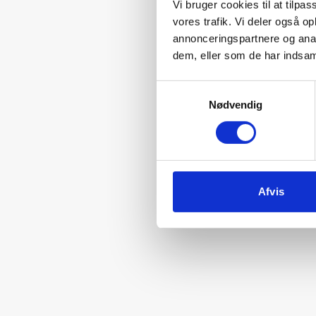
Vi bruger cookies til at tilpas
vores trafik. Vi deler også 
annonceringspartnere og anal
dem, eller som de har indsaml
Samtykkevalg
Nødvendig
Afvis