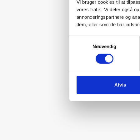
Vi bruger cookies til at tilpas
vores trafik. Vi deler også 
annonceringspartnere og anal
dem, eller som de har indsaml
Samtykkevalg
Nødvendig
Afvis