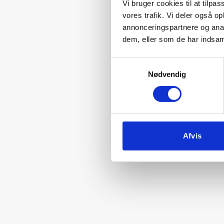
Vi bruger cookies til at tilpas
vores trafik. Vi deler også 
annonceringspartnere og anal
dem, eller som de har indsaml
Samtykkevalg
Nødvendig
Afvis