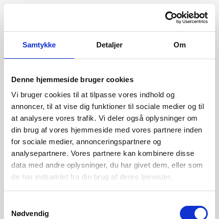
Samtykke
Detaljer
Om
Denne hjemmeside bruger cookies
Vi bruger cookies til at tilpasse vores indhold og
annoncer, til at vise dig funktioner til sociale medier og til
at analysere vores trafik. Vi deler også oplysninger om
din brug af vores hjemmeside med vores partnere inden
for sociale medier, annonceringspartnere og
analysepartnere. Vores partnere kan kombinere disse
data med andre oplysninger, du har givet dem, eller som
de har indsamlet fra din brug af deres tjenester.
404
Samtykkevalg
Nødvendig