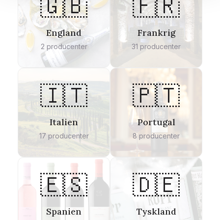
🇬🇧
🇫🇷
England
Frankrig
2
producenter
31
producenter
🇮🇹
🇵🇹
Italien
Portugal
17
producenter
8
producenter
🇪🇸
🇩🇪
Spanien
Tyskland