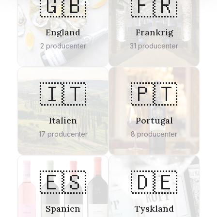
🇬🇧
🇫🇷
England
Frankrig
2
producenter
31
producenter
🇮🇹
🇵🇹
Italien
Portugal
17
producenter
8
producenter
🇪🇸
🇩🇪
Spanien
Tyskland