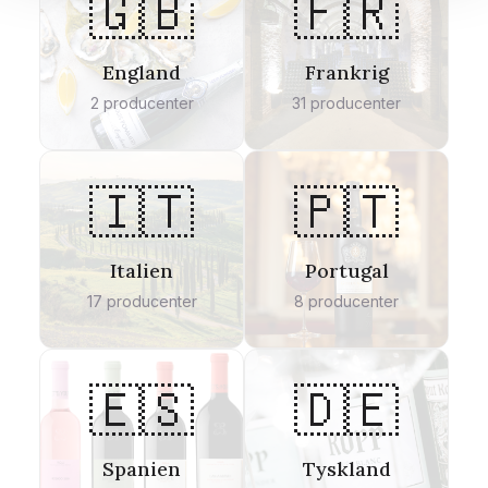
🇬🇧
🇫🇷
England
Frankrig
2
producenter
31
producenter
🇮🇹
🇵🇹
Italien
Portugal
17
producenter
8
producenter
🇪🇸
🇩🇪
Spanien
Tyskland