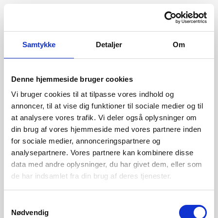
Samtykke
Detaljer
Om
Denne hjemmeside bruger cookies
Vi bruger cookies til at tilpasse vores indhold og
annoncer, til at vise dig funktioner til sociale medier og til
at analysere vores trafik. Vi deler også oplysninger om
din brug af vores hjemmeside med vores partnere inden
for sociale medier, annonceringspartnere og
analysepartnere. Vores partnere kan kombinere disse
data med andre oplysninger, du har givet dem, eller som
de har indsamlet fra din brug af deres tjenester.
404
Samtykkevalg
Nødvendig